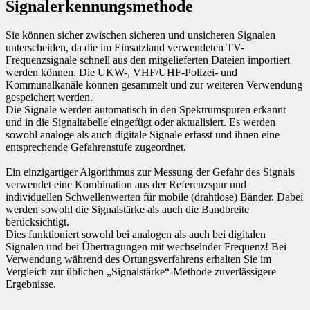
Signalerkennungsmethode
Sie können sicher zwischen sicheren und unsicheren Signalen
unterscheiden, da die im Einsatzland verwendeten TV-
Frequenzsignale schnell aus den mitgelieferten Dateien importiert
werden können. Die UKW-, VHF/UHF-Polizei- und
Kommunalkanäle können gesammelt und zur weiteren Verwendung
gespeichert werden.
Die Signale werden automatisch in den Spektrumspuren erkannt
und in die Signaltabelle eingefügt oder aktualisiert. Es werden
sowohl analoge als auch digitale Signale erfasst und ihnen eine
entsprechende Gefahrenstufe zugeordnet.
Ein einzigartiger Algorithmus zur Messung der Gefahr des Signals
verwendet eine Kombination aus der Referenzspur und
individuellen Schwellenwerten für mobile (drahtlose) Bänder. Dabei
werden sowohl die Signalstärke als auch die Bandbreite
berücksichtigt.
Dies funktioniert sowohl bei analogen als auch bei digitalen
Signalen und bei Übertragungen mit wechselnder Frequenz! Bei
Verwendung während des Ortungsverfahrens erhalten Sie im
Vergleich zur üblichen „Signalstärke“-Methode zuverlässigere
Ergebnisse.