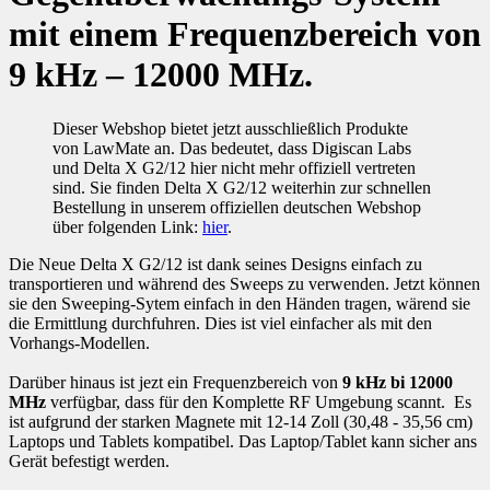
mit einem Frequenzbereich von
9 kHz – 12000 MHz.
Dieser Webshop bietet jetzt ausschließlich Produkte
von LawMate an. Das bedeutet, dass Digiscan Labs
und Delta X G2/12 hier nicht mehr offiziell vertreten
sind. Sie finden Delta X G2/12 weiterhin zur schnellen
Bestellung in unserem offiziellen deutschen Webshop
über folgenden Link:
hier
.
Die Neue Delta X G2/12 ist dank seines Designs einfach zu
transportieren und während des Sweeps zu verwenden. Jetzt können
sie den Sweeping-Sytem einfach in den Händen tragen, wärend sie
die Ermittlung durchfuhren. Dies ist viel einfacher als mit den
Vorhangs-Modellen.
Darüber hinaus ist jezt ein Frequenzbereich von
9 kHz bi 12000
MHz
verfügbar, dass für den Komplette RF Umgebung scannt. Es
ist aufgrund der starken Magnete mit 12-14 Zoll (30,48 - 35,56 cm)
Laptops und Tablets kompatibel. Das Laptop/Tablet kann sicher ans
Gerät befestigt werden.