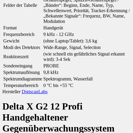
Felder der Tabelle
„Bänder“: Beginn, Ende, Name, Typ,
Schwellenwert, Priorität, Tracker-Erkennung /
„Bekannte Signale“: Frequenz, BW, Name,
Modulation
Format
Handgerät
Frequenzbereich
9 kHz - 12 GHz
Gewicht
(ohne Laptop/Tablet): 3,6 kg
Modi des Detektors
Wide-Range, Signal, Selection
(wie schnell ein gefährliches Signal erkannt
Reaktionszeit
wird): 3-4 Sek
Sondeneingang
PROBE
Spektrumauflösung
9,8 kHz
Spektrumdiagramme
Spektrogramm, Wasserfall
Temperaturbereich
0 °C bis +55 °C
Hersteller
DigiscanLabs
Delta X G2 12 Profi
Handgehaltener
Gegenüberwachungssystem