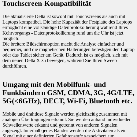
Touchscreen-Kompatibilität
Die aktualisierte Delta ist sowohl mit Touchscreens als auch mit
Laptops kompatibel. Die hohe Kapazität der Festplatte des Laptops
ermöglicht eine vollständige Datenprotokollierung während Ihres
Kehrvorgangs - Datenprotokollierung rund um die Uhr ist jetzt
möglich!
Die breitere Bildschirmoption macht die Analyse einfacher und
bequemer, und die magnetischen Halterungen befestigen den Laptop
oder das Tablet sicher am Gerät. Dadurch ist es möglich, sich mit
dem neuen Delta X zu bewegen, während Sie Ihren Sweep
durchführen.
Umgang mit den Mobilfunk- und
Funkbändern GSM, CDMA, 3G, 4G/LTE,
5G(<6GHz), DECT, Wi-Fi, Bluetooth etc.
Mobile und drahtlose Signale werden gleichzeitig zusammen mit
analogen Übertragungen erkannt. Sie werden anhand individueller
Schwellenwerte erkannt und getrennt von anderen Signalen
angezeigt. Innerhalb jedes Bandes werden die Aktivitäten als ein
Signal mit einer definierten Gefahrenstufe gespeichert, um