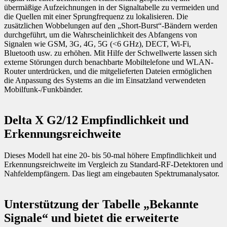
übermäßige Aufzeichnungen in der Signaltabelle zu vermeiden und
die Quellen mit einer Sprungfrequenz zu lokalisieren. Die
zusätzlichen Wobbelungen auf den „Short-Burst“-Bändern werden
durchgeführt, um die Wahrscheinlichkeit des Abfangens von
Signalen wie GSM, 3G, 4G, 5G (<6 GHz), DECT, Wi-Fi,
Bluetooth usw. zu erhöhen. Mit Hilfe der Schwellwerte lassen sich
externe Störungen durch benachbarte Mobiltelefone und WLAN-
Router unterdrücken, und die mitgelieferten Dateien ermöglichen
die Anpassung des Systems an die im Einsatzland verwendeten
Mobilfunk-/Funkbänder.
Delta X G2/12 Empfindlichkeit und
Erkennungsreichweite
Dieses Modell hat eine 20- bis 50-mal höhere Empfindlichkeit und
Erkennungsreichweite im Vergleich zu Standard-RF-Detektoren und
Nahfeldempfängern. Das liegt am eingebauten Spektrumanalysator.
Unterstützung der Tabelle „Bekannte
Signale“ und bietet die erweiterte