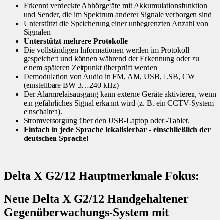
Erkennt verdeckte Abhörgeräte mit Akkumulationsfunktion
und Sender, die im Spektrum anderer Signale verborgen sind
Unterstützt die Speicherung einer unbegrenzten Anzahl von
Signalen
Unterstützt mehrere Protokolle
Die vollständigen Informationen werden im Protokoll
gespeichert und können während der Erkennung oder zu
einem späteren Zeitpunkt überprüft werden
Demodulation von Audio in FM, AM, USB, LSB, CW
(einstellbare BW 3…240 kHz)
Der Alarmrelaisausgang kann externe Geräte aktivieren, wenn
ein gefährliches Signal erkannt wird (z. B. ein CCTV-System
einschalten).
Stromversorgung über den USB-Laptop oder -Tablet.
Einfach in jede Sprache lokalisierbar - einschließlich der
deutschen Sprache!
Delta X G2/12 Hauptmerkmale Fokus:
Neue Delta X G2/12 Handgehaltener
Gegenüberwachungs-System mit