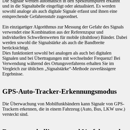
Die Signale werden automatisch in den Spektrumspuren erkannt
und in die Signaltabelle eingefügt oder aktualisiert. Es werden
sowohl analoge als auch digitale Signale erfasst und ihnen eine
entsprechende Gefahrenstufe zugeordnet.
Ein einzigartiger Algorithmus zur Messung der Gefahr des Signals
verwendet eine Kombination aus der Referenzspur und
individuellen Schwellenwerten für mobile (drahtlose) Bänder. Dabei
werden sowohl die Signalstärke als auch die Bandbreite
berücksichtigt.
Dies funktioniert sowohl bei analogen als auch bei digitalen
Signalen und bei Übertragungen mit wechselnder Frequenz! Bei
Verwendung während des Ortungsverfahrens erhalten Sie im
Vergleich zur üblichen „Signalstärke“-Methode zuverlässigere
Ergebnisse.
GPS-Auto-Tracker-Erkennungsmodus
Die Überwachung von Mobilfunkbändern kann Signale von GPS-
Trackern erkennen, die in einem Fahrzeug (Auto, Bus, LKW usw.)
versteckt sind.