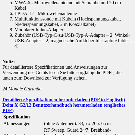
MWA-6 - Mikrowellenantenne mit Schraube und 20 cm
Kabel
LPDA-12 - Mikrowellenantenne
Multifunktionssonde mit Kabeln (Hochspannungskabel,
Niederspannungskabel, 2 m Koaxialkabel)
Modularer Inline-Adapter
Zubehör (USB-Typ-C-zu-USB-Typ-A-Adapter – 2, Winkel-
USB-Adapter – 2, magnetische Aufkleber für Laptop/Tablet –
4)
Notiz:
Für detailliertere Spezifikationen und Anweisungen zur
Verwendung des Geräts lesen Sie bitte sorgfältig die PDFs, die
unten zum Download zur Verfügung stehen.
24 Monate Garantie
Detaillierte Spezifikationen herunterladen (PDF in Englisch)
Delta X G2/12 Benutzerhandbuch herunterladen (englisches
PDF)
Spezifikation
Abmessungen
(ohne Antennen): 33,5 x 26 x 6 cm
RF Sweep, Guard 24/7: Breitband-