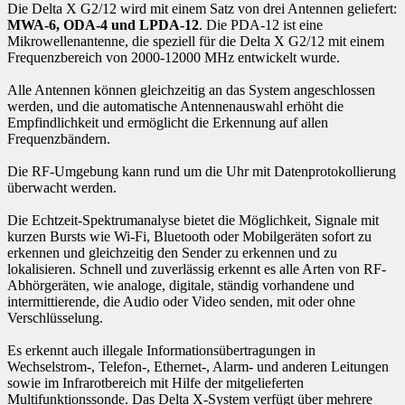
Die Delta X G2/12 wird mit einem Satz von drei Antennen geliefert:
MWA-6, ODA-4 und LPDA-12
. Die PDA-12 ist eine
Mikrowellenantenne, die speziell für die Delta X G2/12 mit einem
Frequenzbereich von 2000-12000 MHz entwickelt wurde.
Alle Antennen können gleichzeitig an das System angeschlossen
werden, und die automatische Antennenauswahl erhöht die
Empfindlichkeit und ermöglicht die Erkennung auf allen
Frequenzbändern.
Die RF-Umgebung kann rund um die Uhr mit Datenprotokollierung
überwacht werden.
Die Echtzeit-Spektrumanalyse bietet die Möglichkeit, Signale mit
kurzen Bursts wie Wi-Fi, Bluetooth oder Mobilgeräten sofort zu
erkennen und gleichzeitig den Sender zu erkennen und zu
lokalisieren. Schnell und zuverlässig erkennt es alle Arten von RF-
Abhörgeräten, wie analoge, digitale, ständig vorhandene und
intermittierende, die Audio oder Video senden, mit oder ohne
Verschlüsselung.
Es erkennt auch illegale Informationsübertragungen in
Wechselstrom-, Telefon-, Ethernet-, Alarm- und anderen Leitungen
sowie im Infrarotbereich mit Hilfe der mitgelieferten
Multifunktionssonde. Das Delta X-System verfügt über mehrere