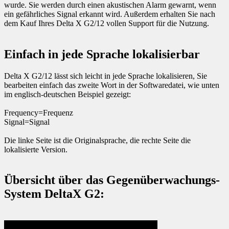
wurde. Sie werden durch einen akustischen Alarm gewarnt, wenn
ein gefährliches Signal erkannt wird. Außerdem erhalten Sie nach
dem Kauf Ihres Delta X G2/12 vollen Support für die Nutzung.
Einfach in jede Sprache lokalisierbar
Delta X G2/12 lässt sich leicht in jede Sprache lokalisieren, Sie
bearbeiten einfach das zweite Wort in der Softwaredatei, wie unten
im englisch-deutschen Beispiel gezeigt:
Frequency=Frequenz
Signal=Signal
Die linke Seite ist die Originalsprache, die rechte Seite die
lokalisierte Version.
Übersicht über das Gegenüberwachungs-
System DeltaX G2: