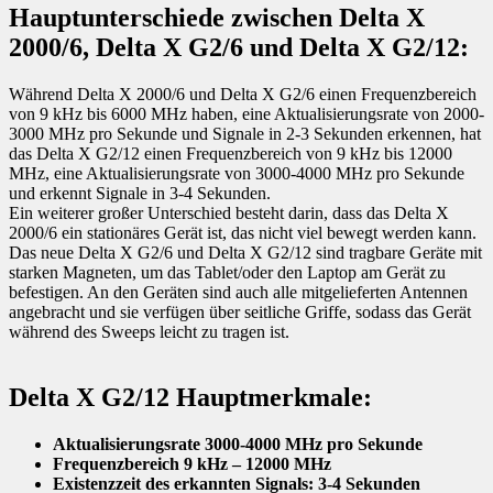
Hauptunterschiede zwischen Delta X
2000/6, Delta X G2/6 und Delta X G2/12:
Während Delta X 2000/6 und Delta X G2/6 einen Frequenzbereich
von 9 kHz bis 6000 MHz haben, eine Aktualisierungsrate von 2000-
3000 MHz pro Sekunde und Signale in 2-3 Sekunden erkennen, hat
das Delta X G2/12 einen Frequenzbereich von 9 kHz bis 12000
MHz, eine Aktualisierungsrate von 3000-4000 MHz pro Sekunde
und erkennt Signale in 3-4 Sekunden.
Ein weiterer großer Unterschied besteht darin, dass das Delta X
2000/6 ein stationäres Gerät ist, das nicht viel bewegt werden kann.
Das neue Delta X G2/6 und Delta X G2/12 sind tragbare Geräte mit
starken Magneten, um das Tablet/oder den Laptop am Gerät zu
befestigen. An den Geräten sind auch alle mitgelieferten Antennen
angebracht und sie verfügen über seitliche Griffe, sodass das Gerät
während des Sweeps leicht zu tragen ist.
Delta X G2/12 Hauptmerkmale:
Aktualisierungsrate 3000-4000 MHz pro Sekunde
Frequenzbereich 9 kHz – 12000 MHz
Existenzzeit des erkannten Signals: 3-4 Sekunden