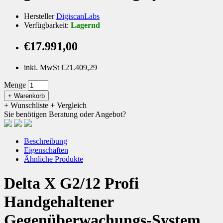
Hersteller
DigiscanLabs
Verfügbarkeit:
Lagernd
€17.991,00
inkl. MwSt €21.409,29
Menge
+ Warenkorb
+ Wunschliste
+ Vergleich
Sie benötigen Beratung oder Angebot?
Beschreibung
Eigenschaften
Ähnliche Produkte
Delta X G2/12 Profi
Handgehaltener
Gegenüberwachungs-System