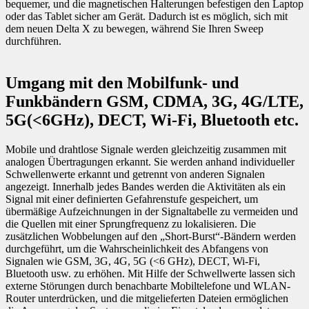
bequemer, und die magnetischen Halterungen befestigen den Laptop
oder das Tablet sicher am Gerät. Dadurch ist es möglich, sich mit
dem neuen Delta X zu bewegen, während Sie Ihren Sweep
durchführen.
Umgang mit den Mobilfunk- und
Funkbändern GSM, CDMA, 3G, 4G/LTE,
5G(<6GHz), DECT, Wi-Fi, Bluetooth etc.
Mobile und drahtlose Signale werden gleichzeitig zusammen mit
analogen Übertragungen erkannt. Sie werden anhand individueller
Schwellenwerte erkannt und getrennt von anderen Signalen
angezeigt. Innerhalb jedes Bandes werden die Aktivitäten als ein
Signal mit einer definierten Gefahrenstufe gespeichert, um
übermäßige Aufzeichnungen in der Signaltabelle zu vermeiden und
die Quellen mit einer Sprungfrequenz zu lokalisieren. Die
zusätzlichen Wobbelungen auf den „Short-Burst“-Bändern werden
durchgeführt, um die Wahrscheinlichkeit des Abfangens von
Signalen wie GSM, 3G, 4G, 5G (<6 GHz), DECT, Wi-Fi,
Bluetooth usw. zu erhöhen. Mit Hilfe der Schwellwerte lassen sich
externe Störungen durch benachbarte Mobiltelefone und WLAN-
Router unterdrücken, und die mitgelieferten Dateien ermöglichen