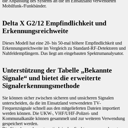
die Anpassung des Systems an die im Einsatzland verwendeten
Mobilfunk-/Funkbänder.
Delta X G2/12 Empfindlichkeit und
Erkennungsreichweite
Dieses Modell hat eine 20- bis 50-mal höhere Empfindlichkeit und
Erkennungsreichweite im Vergleich zu Standard-RF-Detektoren und
Nahfeldempfängern. Das liegt am eingebauten Spektrumanalysator.
Unterstützung der Tabelle „Bekannte
Signale“ und bietet die erweiterte
Signalerkennungsmethode
Sie können sicher zwischen sicheren und unsicheren Signalen
unterscheiden, da die im Einsatzland verwendeten TV-
Frequenzsignale schnell aus den mitgelieferten Dateien importiert
werden können. Die UKW-, VHF/UHF-Polizei- und
Kommunalkanäle können gesammelt und zur weiteren Verwendung
gespeichert werden.