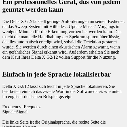
Ein professionelles Gerät, das von jedem
genutzt werden kann
Die Delta X G2/12 stellt geringe Anforderungen an seinen Bediener,
da das Sweep-System mit Hilfe des „Update Masks“-Vorgangs in
wenigen Minuten für die Erkennung vorbereitet werden kann. Das
macht die manuelle Handhabung der Spektrumspuren überflüssig,
da alles automatisch erledigt wird, sobald die Detektion gestartet
wurde. Sie werden durch einen akustischen Alarm gewarnt, wenn
ein gefährliches Signal erkannt wird. Außerdem erhalten Sie nach
dem Kauf Ihres Delta X G2/12 vollen Support für die Nutzung.
Einfach in jede Sprache lokalisierbar
Delta X G2/12 lässt sich leicht in jede Sprache lokalisieren, Sie
bearbeiten einfach das zweite Wort in der Softwaredatei, wie unten
im englisch-deutschen Beispiel gezeigt:
Frequency=Frequenz
Signal=Signal
Die linke Seite ist die Originalsprache, die rechte Seite die