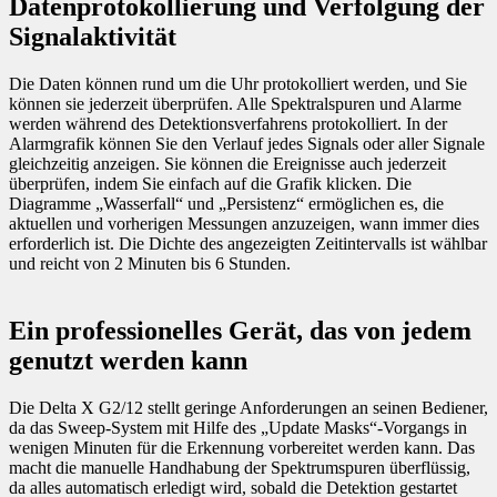
Datenprotokollierung und Verfolgung der
Signalaktivität
Die Daten können rund um die Uhr protokolliert werden, und Sie
können sie jederzeit überprüfen. Alle Spektralspuren und Alarme
werden während des Detektionsverfahrens protokolliert. In der
Alarmgrafik können Sie den Verlauf jedes Signals oder aller Signale
gleichzeitig anzeigen. Sie können die Ereignisse auch jederzeit
überprüfen, indem Sie einfach auf die Grafik klicken. Die
Diagramme „Wasserfall“ und „Persistenz“ ermöglichen es, die
aktuellen und vorherigen Messungen anzuzeigen, wann immer dies
erforderlich ist. Die Dichte des angezeigten Zeitintervalls ist wählbar
und reicht von 2 Minuten bis 6 Stunden.
Ein professionelles Gerät, das von jedem
genutzt werden kann
Die Delta X G2/12 stellt geringe Anforderungen an seinen Bediener,
da das Sweep-System mit Hilfe des „Update Masks“-Vorgangs in
wenigen Minuten für die Erkennung vorbereitet werden kann. Das
macht die manuelle Handhabung der Spektrumspuren überflüssig,
da alles automatisch erledigt wird, sobald die Detektion gestartet