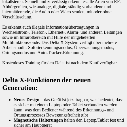
lokalisieren. Schnell und zuverlässig erkennt es alle Arten von RF-
Abhörgeräten, wie analoge, digitale, ständig vorhandene und
intermittierende, die Audio oder Video senden, mit oder ohne
Verschlüsselung.
Es erkennt auch illegale Informationsübertragungen in
Wechselstrom-, Telefon-, Ethernet-, Alarm- und anderen Leitungen
sowie im Infrarotbereich mit Hilfe der mitgelieferten
Multifunktionssonde. Das Delta X-System verfügt über mehrere
Arbeitsmodi - Soforterkennungsmodus, Überwachungsmodus,
Ortungsmodus und Auto-Tracker-Erkennung.
Kostenloses Training für den Delta ist nach dem Kauf verfügbar.
Delta X-Funktionen der neuen
Generation:
Neues Design
– das Gerät ist jetzt tragbar, was bedeutet, dass
es sicher mit einem Laptop oder Tablet verbunden werden
kann, was dem Bediener während des Erkennungs- und
Ortungsprozesses Bewegungsfreiheit gibt
Magnetische Halterungen
halten den Laptop/Tablet fest und
sicher am Hauptgerät