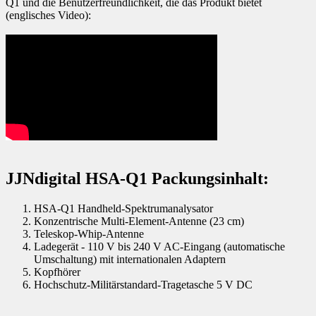
Q1 und die Benutzerfreundlichkeit, die das Produkt bietet
(englisches Video):
JJNdigital HSA-Q1 Packungsinhalt:
HSA-Q1 Handheld-Spektrumanalysator
Konzentrische Multi-Element-Antenne (23 cm)
Teleskop-Whip-Antenne
Ladegerät - 110 V bis 240 V AC-Eingang (automatische
Umschaltung) mit internationalen Adaptern
Kopfhörer
Hochschutz-Militärstandard-Tragetasche 5 V DC