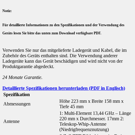
Notiz:
Für detaillierte Informationen zu den Spezifikationen und der Verwendung des
Geräts lesen Sie bitte das unten zum Download verfügbare PDF.
Verwenden Sie nur das mitgelieferte Ladegerät und Kabel, die im
Zubehör des Geräts enthalten sind. Die Verwendung anderer
Ladegeräte kann das Gerät beschädigen und wird nicht von der
Produktgarantie abgedeckt.
24 Monate Garantie.
Detaillierte Spezifikationen herunterladen (PDF in Englisch)
Spezifikation
Höhe 223 mm x Breite 158 mm x
Abmessungen
Tiefe 45 mm
1: Multi-Element 13,44 GHz – Länge
220 mm x Durchmesser. 17mm 2:
Antenne
Teleskop-Whip-Antenne
(Niedrigfrequenznutzung)