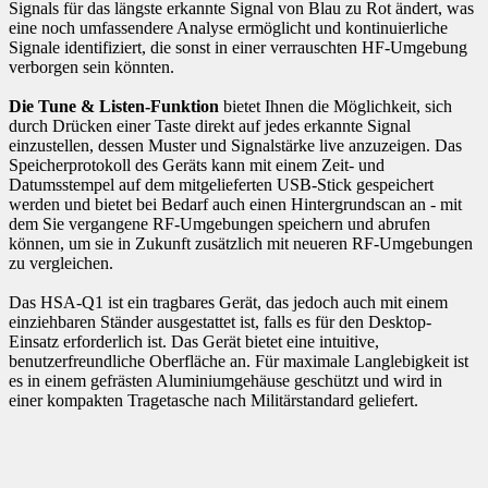
Signals für das längste erkannte Signal von Blau zu Rot ändert, was
eine noch umfassendere Analyse ermöglicht und kontinuierliche
Signale identifiziert, die sonst in einer verrauschten HF-Umgebung
verborgen sein könnten.
Die Tune & Listen-Funktion
bietet Ihnen die Möglichkeit, sich
durch Drücken einer Taste direkt auf jedes erkannte Signal
einzustellen, dessen Muster und Signalstärke live anzuzeigen. Das
Speicherprotokoll des Geräts kann mit einem Zeit- und
Datumsstempel auf dem mitgelieferten USB-Stick gespeichert
werden und bietet bei Bedarf auch einen Hintergrundscan an - mit
dem Sie vergangene RF-Umgebungen speichern und abrufen
können, um sie in Zukunft zusätzlich mit neueren RF-Umgebungen
zu vergleichen.
Das HSA-Q1 ist ein tragbares Gerät, das jedoch auch mit einem
einziehbaren Ständer ausgestattet ist, falls es für den Desktop-
Einsatz erforderlich ist. Das Gerät bietet eine intuitive,
benutzerfreundliche Oberfläche an. Für maximale Langlebigkeit ist
es in einem gefrästen Aluminiumgehäuse geschützt und wird in
einer kompakten Tragetasche nach Militärstandard geliefert.