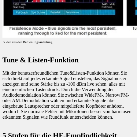
Bilder aus der Bedienungsanleitung
Tune & Listen-Funktion
Mit der benutzerfreundlichen Tune&Listen-Funktion können Sie
sich direkt auf jedes erkannte Signal einstellen, das Signalmuster
anzeigen und seine Stärke bis zu -100 dBm live sehen, alles mit
einem einfachen Tastendruck. Durch die Verwendung der
Audiodemodulation können Sie zwischen WideFM-, NarrowFM-
oder AM-Demodulation wählen und erkannte Signale über
eingebaute Lautsprecher oder mitgelieferte Kopfhörer anhören,
wodurch Sie normale Fehler mit Mikrofonen besser von harmlosen
erkannten Signalen wie Rundfunk unterscheiden können.
5 Stufen für die HF-Empfindlichkeit