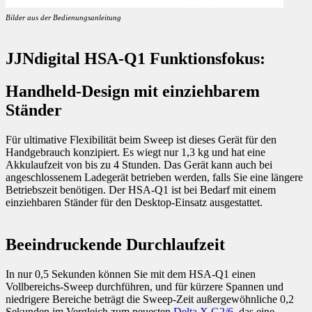
Bilder aus der Bedienungsanleitung
JJNdigital HSA-Q1 Funktionsfokus:
Handheld-Design mit einziehbarem
Ständer
Für ultimative Flexibilität beim Sweep ist dieses Gerät für den
Handgebrauch konzipiert. Es wiegt nur 1,3 kg und hat eine
Akkulaufzeit von bis zu 4 Stunden. Das Gerät kann auch bei
angeschlossenem Ladegerät betrieben werden, falls Sie eine längere
Betriebszeit benötigen. Der HSA-Q1 ist bei Bedarf mit einem
einziehbaren Ständer für den Desktop-Einsatz ausgestattet.
Beeindruckende Durchlaufzeit
In nur 0,5 Sekunden können Sie mit dem HSA-Q1 einen
Vollbereichs-Sweep durchführen, und für kürzere Spannen und
niedrigere Bereiche beträgt die Sweep-Zeit außergewöhnliche 0,2
Sekunden im Vergleich zum neuesten
Delta X G2/6
, das eine