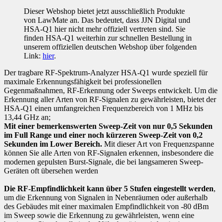
Dieser Webshop bietet jetzt ausschließlich Produkte
von LawMate an. Das bedeutet, dass JJN Digital und
HSA-Q1 hier nicht mehr offiziell vertreten sind. Sie
finden HSA-Q1 weiterhin zur schnellen Bestellung in
unserem offiziellen deutschen Webshop über folgenden
Link:
hier
.
Der tragbare RF-Spektrum-Analyzer HSA-Q1 wurde speziell für
maximale Erkennungsfähigkeit bei professionellen
Gegenmaßnahmen, RF-Erkennung oder Sweeps entwickelt. Um die
Erkennung aller Arten von RF-Signalen zu gewährleisten, bietet der
HSA-Q1 einen umfangreichen Frequenzbereich von 1 MHz bis
13,44 GHz an;
Mit einer bemerkenswerten Sweep-Zeit von nur 0,5 Sekunden
im Full Range und einer noch kürzeren Sweep-Zeit von 0,2
Sekunden im Lower Bereich.
Mit dieser Art von Frequenzspanne
können Sie alle Arten von RF-Signalen erkennen, insbesondere die
modernen gepulsten Burst-Signale, die bei langsameren Sweep-
Geräten oft übersehen werden
Die RF-Empfindlichkeit kann über 5 Stufen eingestellt werden
,
um die Erkennung von Signalen in Nebenräumen oder außerhalb
des Gebäudes mit einer maximalen Empfindlichkeit von -80 dBm
im Sweep sowie die Erkennung zu gewährleisten, wenn eine