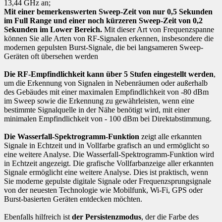
13,44 GHz an;
Mit einer bemerkenswerten Sweep-Zeit von nur 0,5 Sekunden
im Full Range und einer noch kürzeren Sweep-Zeit von 0,2
Sekunden im Lower Bereich.
Mit dieser Art von Frequenzspanne
können Sie alle Arten von RF-Signalen erkennen, insbesondere die
modernen gepulsten Burst-Signale, die bei langsameren Sweep-
Geräten oft übersehen werden
Die RF-Empfindlichkeit kann über 5 Stufen eingestellt werden
,
um die Erkennung von Signalen in Nebenräumen oder außerhalb
des Gebäudes mit einer maximalen Empfindlichkeit von -80 dBm
im Sweep sowie die Erkennung zu gewährleisten, wenn eine
bestimmte Signalquelle in der Nähe benötigt wird, mit einer
minimalen Empfindlichkeit von - 100 dBm bei Direktabstimmung.
Die Wasserfall-Spektrogramm-Funktion
zeigt alle erkannten
Signale in Echtzeit und in Vollfarbe grafisch an und ermöglicht so
eine weitere Analyse. Die Wasserfall-Spektrogramm-Funktion wird
in Echtzeit angezeigt. Die grafische Vollfarbanzeige aller erkannten
Signale ermöglicht eine weitere Analyse. Dies ist praktisch, wenn
Sie moderne gepulste digitale Signale oder Frequenzsprungsignale
von der neuesten Technologie wie Mobilfunk, Wi-Fi, GPS oder
Burst-basierten Geräten entdecken möchten.
Ebenfalls hilfreich ist
der Persistenzmodus
, der die Farbe des