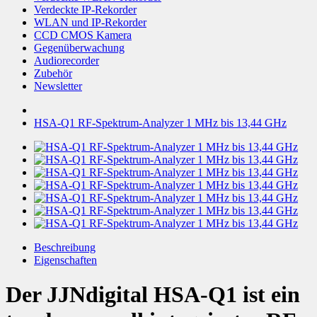
Verdeckte IP-Rekorder
WLAN und IP-Rekorder
CCD CMOS Kamera
Gegenüberwachung
Audiorecorder
Zubehör
Newsletter
HSA-Q1 RF-Spektrum-Analyzer 1 MHz bis 13,44 GHz
Beschreibung
Eigenschaften
Der JJNdigital HSA-Q1 ist ein