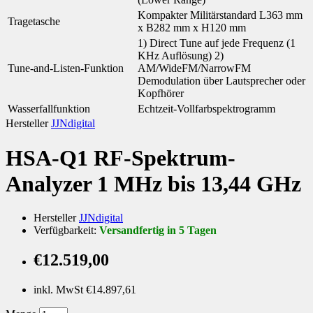
Kompakter Militärstandard L363 mm
Tragetasche
x B282 mm x H120 mm
1) Direct Tune auf jede Frequenz (1
KHz Auflösung) 2)
Tune-and-Listen-Funktion
AM/WideFM/NarrowFM
Demodulation über Lautsprecher oder
Kopfhörer
Wasserfallfunktion
Echtzeit-Vollfarbspektrogramm
Hersteller
JJNdigital
HSA-Q1 RF-Spektrum-
Analyzer 1 MHz bis 13,44 GHz
Hersteller
JJNdigital
Verfügbarkeit:
Versandfertig in 5 Tagen
€12.519,00
inkl. MwSt €14.897,61