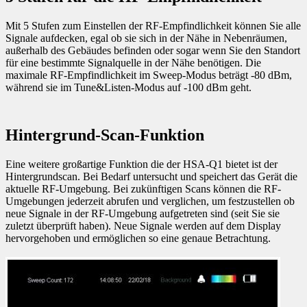
Mit 5 Stufen zum Einstellen der RF-Empfindlichkeit können Sie alle
Signale aufdecken, egal ob sie sich in der Nähe in Nebenräumen,
außerhalb des Gebäudes befinden oder sogar wenn Sie den Standort
für eine bestimmte Signalquelle in der Nähe benötigen. Die
maximale RF-Empfindlichkeit im Sweep-Modus beträgt -80 dBm,
während sie im Tune&Listen-Modus auf -100 dBm geht.
Hintergrund-Scan-Funktion
Eine weitere großartige Funktion die der HSA-Q1 bietet ist der
Hintergrundscan. Bei Bedarf untersucht und speichert das Gerät die
aktuelle RF-Umgebung. Bei zukünftigen Scans können die RF-
Umgebungen jederzeit abrufen und verglichen, um festzustellen ob
neue Signale in der RF-Umgebung aufgetreten sind (seit Sie sie
zuletzt überprüft haben). Neue Signale werden auf dem Display
hervorgehoben und ermöglichen so eine genaue Betrachtung.