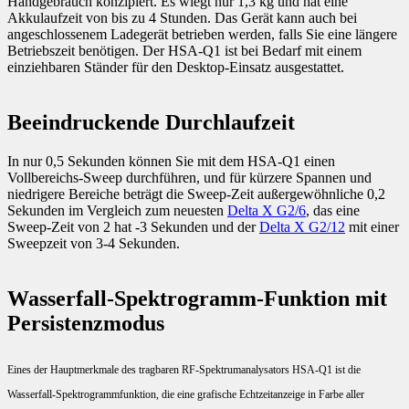
Handgebrauch konzipiert. Es wiegt nur 1,3 kg und hat eine
Akkulaufzeit von bis zu 4 Stunden. Das Gerät kann auch bei
angeschlossenem Ladegerät betrieben werden, falls Sie eine längere
Betriebszeit benötigen. Der HSA-Q1 ist bei Bedarf mit einem
einziehbaren Ständer für den Desktop-Einsatz ausgestattet.
Beeindruckende Durchlaufzeit
In nur 0,5 Sekunden können Sie mit dem HSA-Q1 einen
Vollbereichs-Sweep durchführen, und für kürzere Spannen und
niedrigere Bereiche beträgt die Sweep-Zeit außergewöhnliche 0,2
Sekunden im Vergleich zum neuesten
Delta X G2/6
, das eine
Sweep-Zeit von 2 hat -3 Sekunden und der
Delta X G2/12
mit einer
Sweepzeit von 3-4 Sekunden.
Wasserfall-Spektrogramm-Funktion mit
Persistenzmodus
Eines der Hauptmerkmale des tragbaren RF-Spektrumanalysators HSA-Q1 ist die
Wasserfall-Spektrogrammfunktion, die eine grafische Echtzeitanzeige in Farbe aller