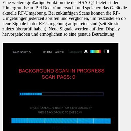
Eine weitere großartige Funktion die der HSA-Q1 bietet ist der
Hintergrundscan. Bei Bedarf untersucht und speichert das Gerät die
aktuelle RF-Umgebung. Bei zukünftigen Scans können die RF-
Umgebungen jederzeit abrufen und verglichen, um festzustellen ob
neue Signale in der RF-Umgebung aufgetreten sind (seit Sie sie
zuletzt überprüft haben). Neue Signale werden auf dem Display
hervorgehoben und ermöglichen so eine genaue Betrachtung.