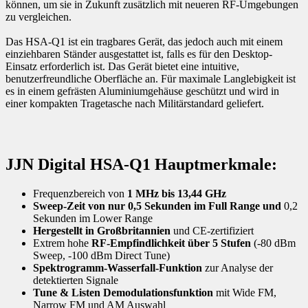
können, um sie in Zukunft zusätzlich mit neueren RF-Umgebungen
zu vergleichen.
Das HSA-Q1 ist ein tragbares Gerät, das jedoch auch mit einem
einziehbaren Ständer ausgestattet ist, falls es für den Desktop-
Einsatz erforderlich ist. Das Gerät bietet eine intuitive,
benutzerfreundliche Oberfläche an. Für maximale Langlebigkeit ist
es in einem gefrästen Aluminiumgehäuse geschützt und wird in
einer kompakten Tragetasche nach Militärstandard geliefert.
JJN Digital HSA-Q1 Hauptmerkmale:
Frequenzbereich von
1 MHz bis 13,44 GHz
Sweep-Zeit von nur 0,5 Sekunden im Full Range und
0,2
Sekunden im Lower Range
Hergestellt in Großbritannien
und CE-zertifiziert
Extrem hohe
RF-Empfindlichkeit über 5 Stufen
(-80 dBm
Sweep, -100 dBm Direct Tune)
Spektrogramm-Wasserfall-Funktion
zur Analyse der
detektierten Signale
Tune & Listen Demodulationsfunktion
mit Wide FM,
Narrow FM und AM Auswahl