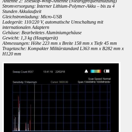
Antenne 2: Teleskop-Whip-Antenne (Niedrigfrequenznutzung)
Stromversorgung: Interner Lithium-Polymer-Akku – bis zu 4
Stunden Akkulaufzeit
Gleichstromladung: Micro-USB
Ladegerät: 110/220 V, automatische Umschaltung mit
internationalen Adaptern
Gehäuse: Bearbeitetes Aluminiumgehäuse
Gewicht: 1,3 kg (Hauptgerät)
Abmessungen: Höhe 223 mm x Breite 158 mm x Tiefe 45 mm
Tragetasche: Kompakter Militärstandard L363 mm x B282 mm x
H120 mm