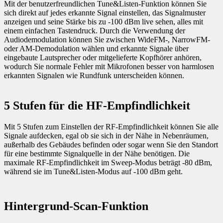
Mit der benutzerfreundlichen Tune&Listen-Funktion können Sie
sich direkt auf jedes erkannte Signal einstellen, das Signalmuster
anzeigen und seine Stärke bis zu -100 dBm live sehen, alles mit
einem einfachen Tastendruck. Durch die Verwendung der
Audiodemodulation können Sie zwischen WideFM-, NarrowFM-
oder AM-Demodulation wählen und erkannte Signale über
eingebaute Lautsprecher oder mitgelieferte Kopfhörer anhören,
wodurch Sie normale Fehler mit Mikrofonen besser von harmlosen
erkannten Signalen wie Rundfunk unterscheiden können.
5 Stufen für die HF-Empfindlichkeit
Mit 5 Stufen zum Einstellen der RF-Empfindlichkeit können Sie alle
Signale aufdecken, egal ob sie sich in der Nähe in Nebenräumen,
außerhalb des Gebäudes befinden oder sogar wenn Sie den Standort
für eine bestimmte Signalquelle in der Nähe benötigen. Die
maximale RF-Empfindlichkeit im Sweep-Modus beträgt -80 dBm,
während sie im Tune&Listen-Modus auf -100 dBm geht.
Hintergrund-Scan-Funktion