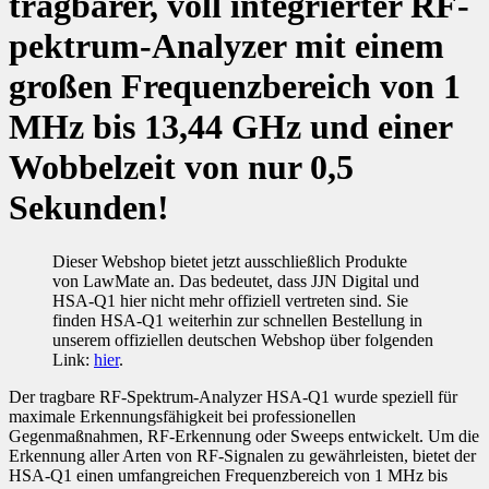
tragbarer, voll integrierter RF-
pektrum-Analyzer mit einem
großen Frequenzbereich von 1
MHz bis 13,44 GHz und einer
Wobbelzeit von nur 0,5
Sekunden!
Dieser Webshop bietet jetzt ausschließlich Produkte
von LawMate an. Das bedeutet, dass JJN Digital und
HSA-Q1 hier nicht mehr offiziell vertreten sind. Sie
finden HSA-Q1 weiterhin zur schnellen Bestellung in
unserem offiziellen deutschen Webshop über folgenden
Link:
hier
.
Der tragbare RF-Spektrum-Analyzer HSA-Q1 wurde speziell für
maximale Erkennungsfähigkeit bei professionellen
Gegenmaßnahmen, RF-Erkennung oder Sweeps entwickelt. Um die
Erkennung aller Arten von RF-Signalen zu gewährleisten, bietet der
HSA-Q1 einen umfangreichen Frequenzbereich von 1 MHz bis