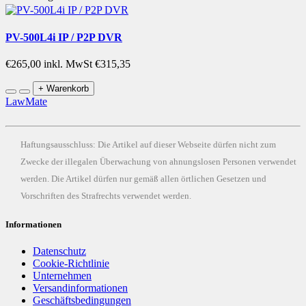
PV-500L4i IP / P2P DVR
€265,00
inkl. MwSt €315,35
+ Warenkorb
LawMate
Haftungsausschluss: Die Artikel auf dieser Webseite dürfen nicht zum
Zwecke der illegalen Überwachung von ahnungslosen Personen verwendet
werden. Die Artikel dürfen nur gemäß allen örtlichen Gesetzen und
Vorschriften des Strafrechts verwendet werden.
Informationen
Datenschutz
Cookie-Richtlinie
Unternehmen
Versandinformationen
Geschäftsbedingungen