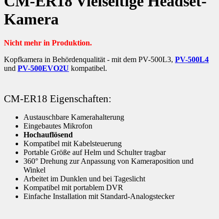
CM-ER18 Vielseitige Headset-
Kamera
Nicht mehr in Produktion.
Kopfkamera in Behördenqualität - mit dem PV-500L3,
PV-500L4
und
PV-500EVO2U
kompatibel.
CM-ER18 Eigenschaften:
Austauschbare Kamerahalterung
Eingebautes Mikrofon
Hochauflösend
Kompatibel mit Kabelsteuerung
Portable Größe auf Helm und Schulter tragbar
360° Drehung zur Anpassung von Kameraposition und
Winkel
Arbeitet im Dunklen und bei Tageslicht
Kompatibel mit portablem DVR
Einfache Installation mit Standard-Analogstecker