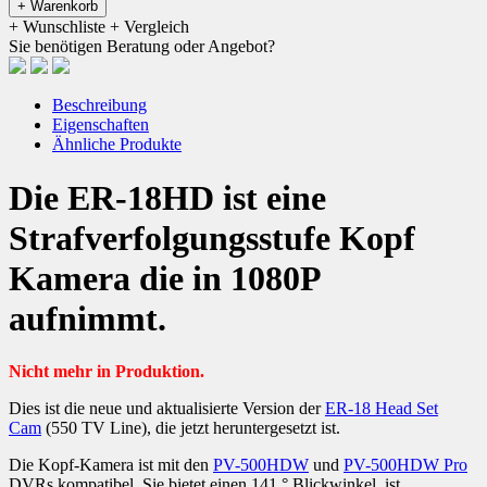
+ Warenkorb
+ Wunschliste
+ Vergleich
Sie benötigen Beratung oder Angebot?
Beschreibung
Eigenschaften
Ähnliche Produkte
Die ER-18HD ist eine
Strafverfolgungsstufe Kopf
Kamera die in 1080P
aufnimmt.
Nicht mehr in Produktion.
Dies ist die neue und aktualisierte Version der
ER-18 Head Set
Cam
(550 TV Line), die jetzt heruntergesetzt ist.
Die Kopf-Kamera ist mit den
PV-500HDW
und
PV-500HDW Pro
DVRs kompatibel.
Sie bietet einen 141 ° Blickwinkel, ist