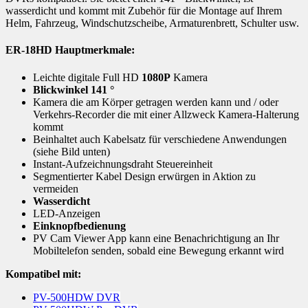
wasserdicht und kommt mit Zubehör für die Montage auf Ihrem
Helm, Fahrzeug, Windschutzscheibe, Armaturenbrett, Schulter usw.
ER-18HD Hauptmerkmale:
Leichte digitale Full HD
1080P
Kamera
Blickwinkel 141 °
Kamera die am Körper getragen werden kann und / oder
Verkehrs-Recorder die mit einer Allzweck Kamera-Halterung
kommt
Beinhaltet auch Kabelsatz für verschiedene Anwendungen
(siehe Bild unten)
Instant-Aufzeichnungsdraht Steuereinheit
Segmentierter Kabel Design erwürgen in Aktion zu
vermeiden
Wasserdicht
LED-Anzeigen
Einknopfbedienung
PV Cam Viewer App kann eine Benachrichtigung an Ihr
Mobiltelefon senden, sobald eine Bewegung erkannt wird
Kompatibel mit:
PV-500HDW DVR