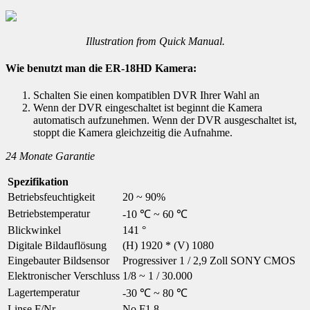
Illustration from Quick Manual.
Wie benutzt man die ER-18HD Kamera:
Schalten Sie einen kompatiblen DVR Ihrer Wahl an
Wenn der DVR eingeschaltet ist beginnt die Kamera
automatisch aufzunehmen. Wenn der DVR ausgeschaltet ist,
stoppt die Kamera gleichzeitig die Aufnahme.
24 Monate Garantie
Spezifikation
Betriebsfeuchtigkeit
20 ~ 90%
Betriebstemperatur
-10 ℃ ~ 60 ℃
Blickwinkel
141 °
Digitale Bildauflösung
(H) 1920 * (V) 1080
Eingebauter Bildsensor
Progressiver 1 / 2,9 Zoll SONY CMOS
Elektronischer Verschluss
1/8 ~ 1 / 30.000
Lagertemperatur
-30 ℃ ~ 80 ℃
Linse F/Nr.
No F1.8