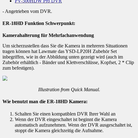
PV-500HDW Pro DVR
- Angetrieben vom DVR.
ER-18HD Funktion Schwerpunkt:
Kamerahalterung für Mehrfachanwendung
Um sicherzustellen dass Sie die Kamera in mehreren Situationen
tragen können hat Lawmate das YSD-LP20H Zubehör Set
inbegriffen, wie in der Abbildung unten gezeigt wird (auch im
Zubehör erhältlich - Bänder und Klettverschlüsse, Kopfset, 2 * Clip
zum befestigen).
Illustration from Quick Manual.
Wie benutzt man die ER-18HD Kamera:
Schalten Sie einen kompatiblen DVR Ihrer Wahl an
Wenn der DVR eingeschaltet ist beginnt die Kamera
automatisch aufzunehmen. Wenn der DVR ausgeschaltet ist,
stoppt die Kamera gleichzeitig die Aufnahme.