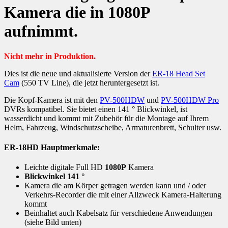
Kamera die in 1080P
aufnimmt.
Nicht mehr in Produktion.
Dies ist die neue und aktualisierte Version der
ER-18 Head Set
Cam
(550 TV Line), die jetzt heruntergesetzt ist.
Die Kopf-Kamera ist mit den
PV-500HDW
und
PV-500HDW Pro
DVRs kompatibel.
Sie bietet einen 141 ° Blickwinkel, ist
wasserdicht und kommt mit Zubehör für die Montage auf Ihrem
Helm, Fahrzeug, Windschutzscheibe, Armaturenbrett, Schulter usw.
ER-18HD Hauptmerkmale:
Leichte digitale Full HD
1080P
Kamera
Blickwinkel 141 °
Kamera die am Körper getragen werden kann und / oder
Verkehrs-Recorder die mit einer Allzweck Kamera-Halterung
kommt
Beinhaltet auch Kabelsatz für verschiedene Anwendungen
(siehe Bild unten)