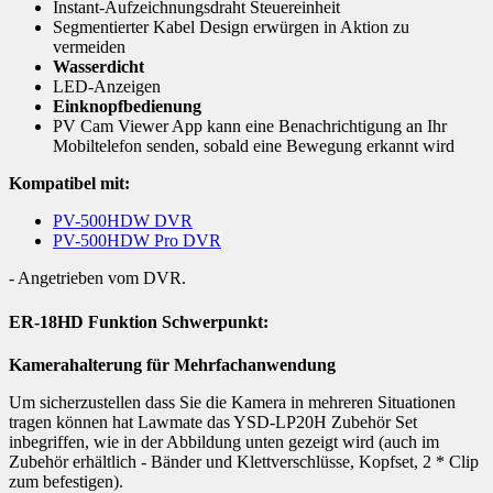
Instant-Aufzeichnungsdraht Steuereinheit
Segmentierter Kabel Design erwürgen in Aktion zu
vermeiden
Wasserdicht
LED-Anzeigen
Einknopfbedienung
PV Cam Viewer App kann eine Benachrichtigung an Ihr
Mobiltelefon senden, sobald eine Bewegung erkannt wird
Kompatibel mit:
PV-500HDW DVR
PV-500HDW Pro DVR
- Angetrieben vom DVR.
ER-18HD Funktion Schwerpunkt:
Kamerahalterung für Mehrfachanwendung
Um sicherzustellen dass Sie die Kamera in mehreren Situationen
tragen können hat Lawmate das YSD-LP20H Zubehör Set
inbegriffen, wie in der Abbildung unten gezeigt wird (auch im
Zubehör erhältlich - Bänder und Klettverschlüsse, Kopfset, 2 * Clip
zum befestigen).