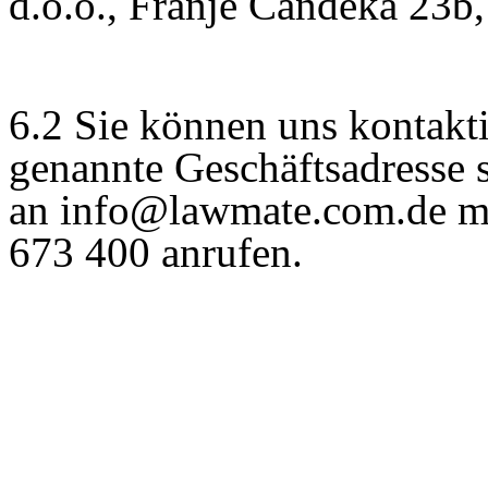
d.o.o., Franje Čandeka 23b,
6.2 Sie können uns kontakti
genannte Geschäftsadresse 
an info@lawmate.com.de ma
673 400 anrufen.