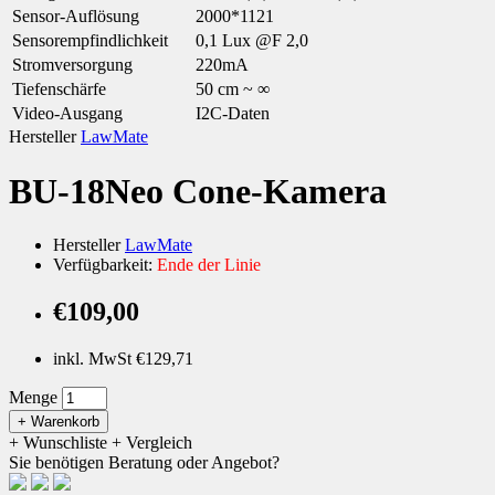
Sensor-Auflösung
2000*1121
Sensorempfindlichkeit
0,1 Lux @F 2,0
Stromversorgung
220mA
Tiefenschärfe
50 cm ~ ∞
Video-Ausgang
I2C-Daten
Hersteller
LawMate
BU-18Neo Cone-Kamera
Hersteller
LawMate
Verfügbarkeit:
Ende der Linie
€109,00
inkl. MwSt €129,71
Menge
+ Warenkorb
+ Wunschliste
+ Vergleich
Sie benötigen Beratung oder Angebot?