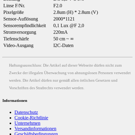
Linse F/Nr.
F2.0
Pixelgröße
2.8um (H) * 2.8um (V)
Sensor-Auflösung
2000*1121
Sensorempfindlichkeit
0,1 Lux @F 2,0
Stromversorgung
220mA
Tiefenschärfe
50 cm ~ ∞
Video-Ausgang
I2C-Daten
Haftungsausschluss: Die Artikel auf dieser Webseite dürfen nicht zum
Zwecke der illegalen Überwachung von ahnungslosen Personen verwendet
werden. Die Artikel dürfen nur gemäß allen örtlichen Gesetzen und
Vorschriften des Strafrechts verwendet werden.
Informationen
Datenschutz
Cookie-Richtlinie
Unternehmen
Versandinformationen
Geschäftsbedingungen