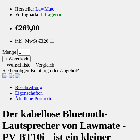
Hersteller
LawMate
Verfügbarkeit:
Lagernd
€269,00
inkl. MwSt €320,11
Menge
+ Warenkorb
+ Wunschliste
+ Vergleich
Sie benötigen Beratung oder Angebot?
Beschreibung
Eigenschaften
Ähnliche Produkte
Der kabellose Bluetooth-
Lautsprecher von Lawmate -
PV-BT10i - ist ein kleiner