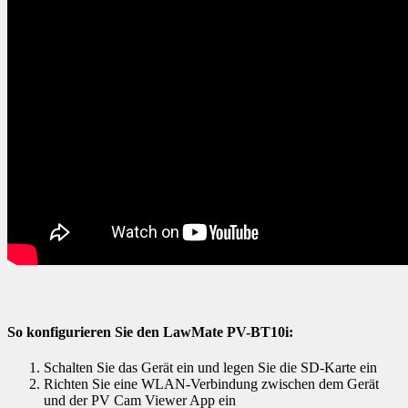
So konfigurieren Sie den LawMate PV-BT10i:
Schalten Sie das Gerät ein und legen Sie die SD-Karte ein
Richten Sie eine WLAN-Verbindung zwischen dem Gerät
und der PV Cam Viewer App ein