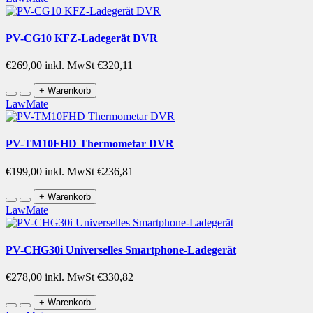
PV-CG10 KFZ-Ladegerät DVR
€269,00
inkl. MwSt €320,11
+ Warenkorb
LawMate
PV-TM10FHD Thermometar DVR
€199,00
inkl. MwSt €236,81
+ Warenkorb
LawMate
PV-CHG30i Universelles Smartphone-Ladegerät
€278,00
inkl. MwSt €330,82
+ Warenkorb