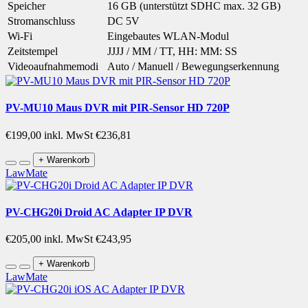
Speicher
16 GB (unterstützt SDHC max. 32 GB)
Stromanschluss
DC 5V
Wi-Fi
Eingebautes WLAN-Modul
Zeitstempel
JJJJ / MM / TT, HH: MM: SS
Videoaufnahmemodi
Auto / Manuell / Bewegungserkennung
PV-MU10 Maus DVR mit PIR-Sensor HD 720P
€199,00
inkl. MwSt €236,81
+ Warenkorb
LawMate
PV-CHG20i Droid AC Adapter IP DVR
€205,00
inkl. MwSt €243,95
+ Warenkorb
LawMate