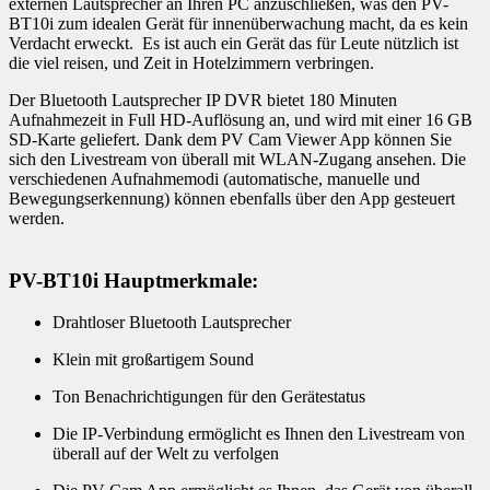
externen Lautsprecher an Ihren PC anzuschließen, was den PV-
BT10i zum idealen Gerät für innenüberwachung macht, da es kein
Verdacht erweckt. Es ist auch ein Gerät das für Leute nützlich ist
die viel reisen, und Zeit in Hotelzimmern verbringen.
Der Bluetooth Lautsprecher IP DVR bietet 180 Minuten
Aufnahmezeit in Full HD-Auflösung an, und wird mit einer 16 GB
SD-Karte geliefert. Dank dem PV Cam Viewer App können Sie
sich den Livestream von überall mit WLAN-Zugang ansehen. Die
verschiedenen Aufnahmemodi (automatische, manuelle und
Bewegungserkennung) können ebenfalls über den App gesteuert
werden.
PV-BT10i Hauptmerkmale:
Drahtloser Bluetooth Lautsprecher
Klein mit großartigem Sound
Ton Benachrichtigungen für den Gerätestatus
Die IP-Verbindung ermöglicht es Ihnen den Livestream von
überall auf der Welt zu verfolgen