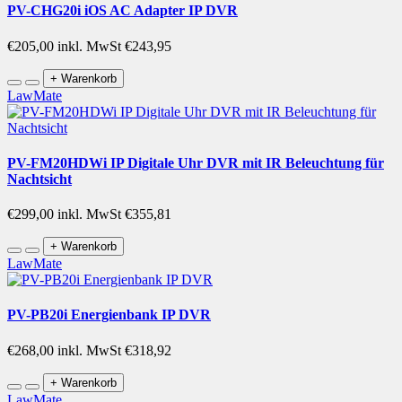
PV-CHG20i iOS AC Adapter IP DVR
€205,00
inkl. MwSt €243,95
+ Warenkorb
LawMate
PV-FM20HDWi IP Digitale Uhr DVR mit IR Beleuchtung für
Nachtsicht
€299,00
inkl. MwSt €355,81
+ Warenkorb
LawMate
PV-PB20i Energienbank IP DVR
€268,00
inkl. MwSt €318,92
+ Warenkorb
LawMate