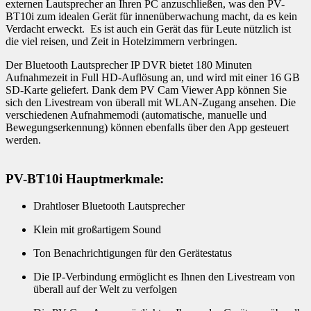
externen Lautsprecher an Ihren PC anzuschließen, was den PV-
BT10i zum idealen Gerät für innenüberwachung macht, da es kein
Verdacht erweckt. Es ist auch ein Gerät das für Leute nützlich ist
die viel reisen, und Zeit in Hotelzimmern verbringen.
Der Bluetooth Lautsprecher IP DVR bietet 180 Minuten
Aufnahmezeit in Full HD-Auflösung an, und wird mit einer 16 GB
SD-Karte geliefert. Dank dem PV Cam Viewer App können Sie
sich den Livestream von überall mit WLAN-Zugang ansehen. Die
verschiedenen Aufnahmemodi (automatische, manuelle und
Bewegungserkennung) können ebenfalls über den App gesteuert
werden.
PV-BT10i Hauptmerkmale:
Drahtloser Bluetooth Lautsprecher
Klein mit großartigem Sound
Ton Benachrichtigungen für den Gerätestatus
Die IP-Verbindung ermöglicht es Ihnen den Livestream von
überall auf der Welt zu verfolgen